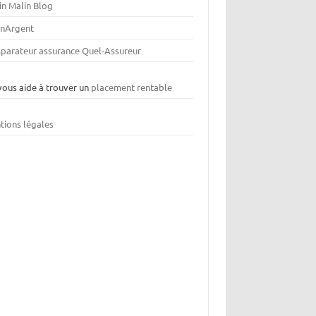
in Malin Blog
nArgent
parateur assurance Quel-Assureur
vous aide à trouver un
placement rentable
tions légales