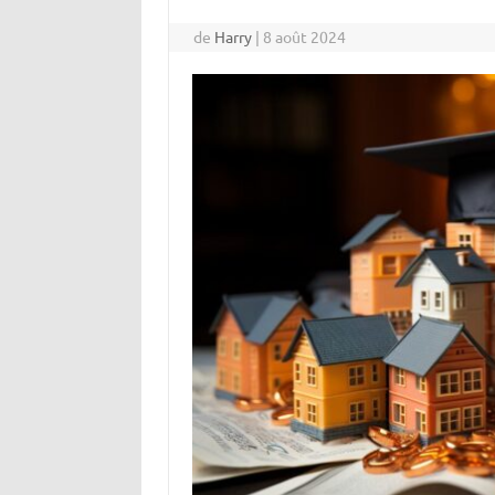
de
Harry
|
8 août 2024