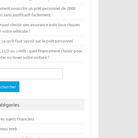
ment souscrire un prêt personnel de 2000
s sans justificatif facilement
rquoi choisir une assurance auto tous risques
 votre véhicule ?
 ce qu’il faut savoir sur le prêt personnel
 LLD ou crédit : quel financement choisir pour
ter ou louer votre voiture ?
ercher :
atégories
es sujets financiers
iness Web