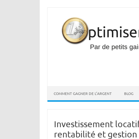
Aller
au
contenu
COMMENT GAGNER DE L’ARGENT
BLOG
Investissement locatif
rentabilité et gestion