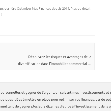
 gars derrière Optimiser Mes Finances depuis 2014. Plus de détail
s
!
→
Découvrez les risques et avantages de la
diversification dans l’immobilier commercial
→
ersonnelles et gagner de l'argent, en suivant mes investissements et m
uelques idées à mettre en place pour optimiser vos finances, par de pe
ermettant de gagner plusieurs dizaines d'euros à l'investissement dans 