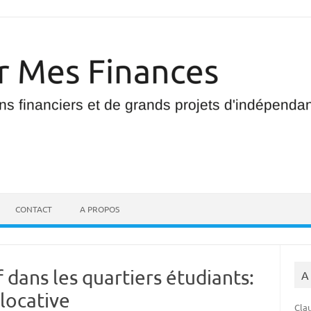
CONTACT
A PROPOS
 dans les quartiers étudiants:
A
 locative
Clau