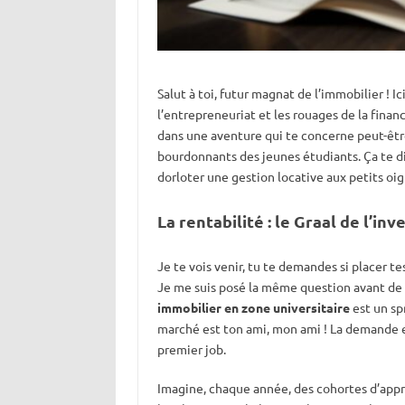
Salut à toi, futur magnat de l’immobilier ! I
l’entrepreneuriat et les rouages de la fina
dans une aventure qui te concerne peut-être
bourdonnants des jeunes étudiants. Ça te dit
dorloter une gestion locative aux petits oig
La rentabilité : le Graal de l’inv
Je te vois venir, tu te demandes si placer t
Je me suis posé la même question avant de 
immobilier en zone universitaire
est un sp
marché est ton ami, mon ami ! La demande e
premier job.
Imagine, chaque année, des cohortes d’appre