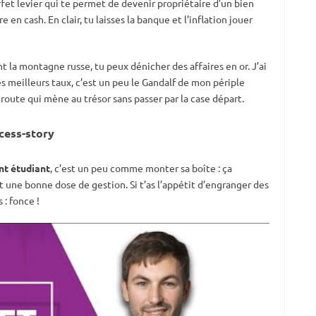
effet levier qui te permet de devenir propriétaire d’un bien
 en cash. En clair, tu laisses la banque et l’inflation jouer
nt la montagne russe, tu peux dénicher des affaires en or. J’ai
s meilleurs taux, c’est un peu le Gandalf de mon périple
la route qui mène au trésor sans passer par la case départ.
ccess-story
nt étudiant
, c’est un peu comme monter sa boîte : ça
t une bonne dose de gestion. Si t’as l’appétit d’engranger des
 : fonce !