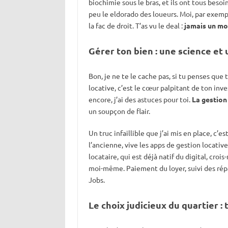
biochimie sous le bras, et ils ont tous besoin
peu le eldorado des loueurs. Moi, par exemple
la fac de droit. T’as vu le deal :
jamais un mo
Gérer ton bien : une science et 
Bon, je ne te le cache pas, si tu penses que 
locative, c’est le cœur palpitant de ton inve
encore, j’ai des astuces pour toi.
La gestion
un soupçon de flair.
Un truc infaillible que j’ai mis en place, c’es
l’ancienne, vive les apps de gestion locativ
locataire, qui est déjà natif du digital, croi
moi-même. Paiement du loyer, suivi des rép
Jobs.
Le choix judicieux du quartier : 