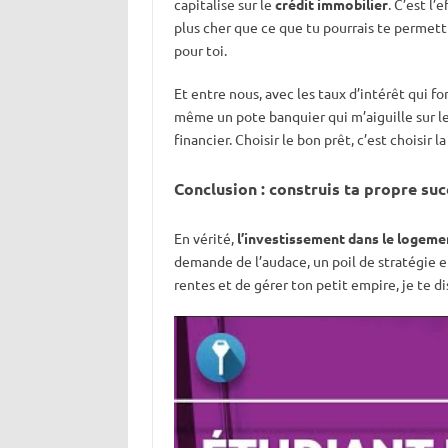
capitalise sur le
crédit immobilier
. C’est l’
plus cher que ce que tu pourrais te permettre
pour toi.
Et entre nous, avec les taux d’intérêt qui fo
même un pote banquier qui m’aiguille sur le
financier. Choisir le bon prêt, c’est choisir 
Conclusion : construis ta propre su
En vérité,
l’investissement dans le logeme
demande de l’audace, un poil de stratégie e
rentes et de gérer ton petit empire, je te dis