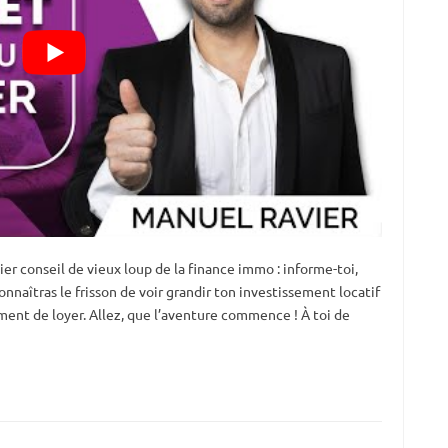
ier conseil de vieux loup de la finance immo : informe-toi,
onnaîtras le frisson de voir grandir ton investissement locatif
ement de loyer. Allez, que l’aventure commence ! À toi de