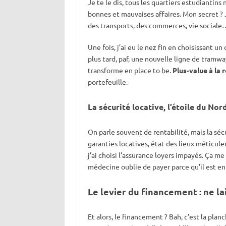
Je te le dis, tous les quartiers estudiantins 
bonnes et mauvaises affaires. Mon secret ?
des transports, des commerces, vie sociale… 
Une fois, j’ai eu le nez fin en choisissant 
plus tard, paf, une nouvelle ligne de tramway
transforme en place to be.
Plus-value à la 
portefeuille.
La sécurité locative, l’étoile du No
On parle souvent de rentabilité, mais la sécu
garanties locatives, état des lieux méticuleu
j’ai choisi l’assurance loyers impayés. Ça m
médecine oublie de payer parce qu’il est en 
Le levier du financement : ne la
Et alors, le financement ? Bah, c’est la plan