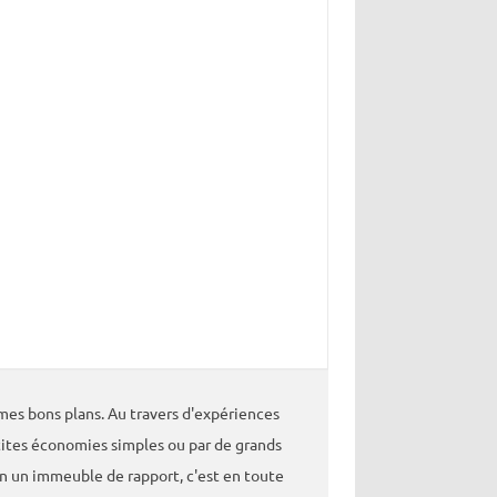
es bons plans. Au travers d'expériences
tites économies simples ou par de grands
un un immeuble de rapport, c'est en toute