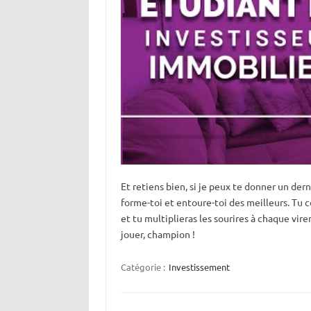
Et retiens bien, si je peux te donner un dern
forme-toi et entoure-toi des meilleurs. Tu c
et tu multiplieras les sourires à chaque vir
jouer, champion !
Catégorie :
Investissement