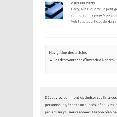
A propos Harry
Harry, alias Squatte, le petit
sur moi sur
ma page A propo
Voir tous les articles de Harry
Navigation des articles
←
Les désavantages d’investir à Nantes
Découvrez comment optimiser ses finances p
personnelles, échecs ou succès, découvrez q
projets sur plusieurs années. Du bon plan p