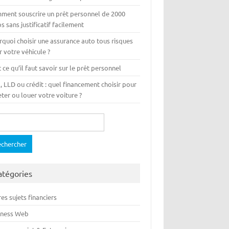
ment souscrire un prêt personnel de 2000
s sans justificatif facilement
rquoi choisir une assurance auto tous risques
 votre véhicule ?
 ce qu’il faut savoir sur le prêt personnel
 LLD ou crédit : quel financement choisir pour
ter ou louer votre voiture ?
ercher :
atégories
es sujets financiers
iness Web