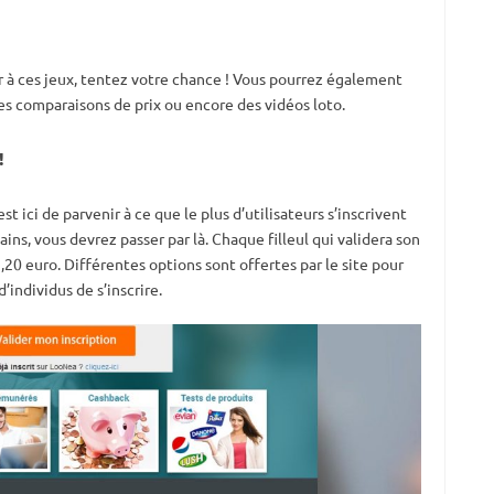
à ces jeux, tentez votre chance ! Vous pourrez également
es comparaisons de prix ou encore des vidéos loto.
!
 est ici de parvenir à ce que le plus d’utilisateurs s’inscrivent
ains, vous devrez passer par là. Chaque filleul qui validera son
1,20 euro. Différentes options sont offertes par le site pour
individus de s’inscrire.