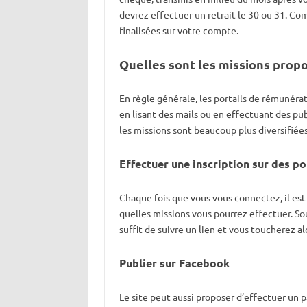
devrez effectuer un retrait le 30 ou 31. Co
finalisées sur votre compte.
Quelles sont les
missions propo
En règle générale, les portails de rémunéra
en lisant des mails ou en effectuant des pub
les missions sont beaucoup plus diversifiées
Effectuer
une inscription sur des
po
Chaque fois que vous vous connectez, il es
quelles missions vous pourrez effectuer. Souv
suffit de suivre un lien et vous toucherez al
Publier
sur Facebook
Le site peut aussi proposer d’effectuer un 