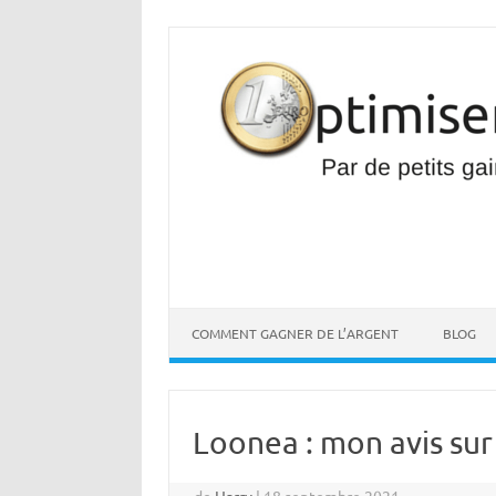
Aller
au
contenu
COMMENT GAGNER DE L’ARGENT
BLOG
Loonea : mon avis sur