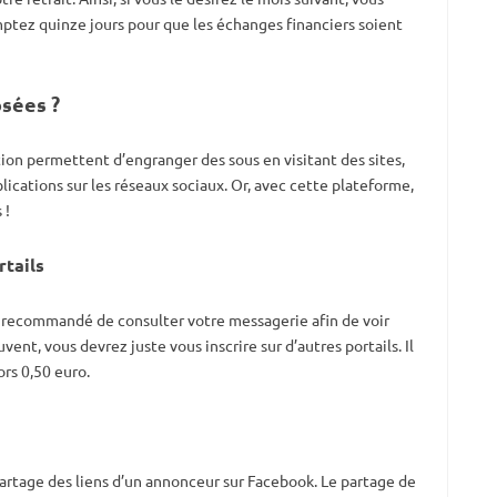
mptez quinze jours pour que les échanges financiers soient
sées ?
tion permettent d’engranger des sous en visitant des sites,
lications sur les réseaux sociaux. Or, avec cette plateforme,
 !
rtails
t recommandé de consulter votre messagerie afin de voir
ent, vous devrez juste vous inscrire sur d’autres portails. Il
ors 0,50 euro.
partage des liens d’un annonceur sur Facebook. Le partage de