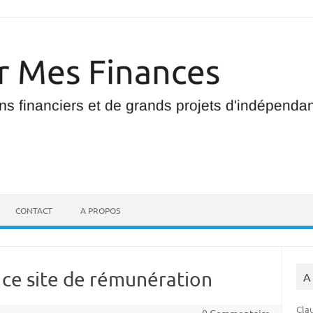
CONTACT
A PROPOS
 ce site de rémunération
A
Clau