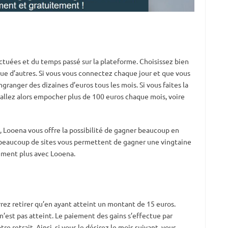
ctuées et du temps passé sur la plateforme. Choisissez bien
que d’autres. Si vous vous connectez chaque jour et que vous
granger des dizaines d’euros tous les mois. Si vous faites la
 allez alors empocher plus de 100 euros chaque mois, voire
, Looena vous offre la possibilité de gagner beaucoup en
 beaucoup de sites vous permettent de gagner une vingtaine
ement plus avec Looena.
rrez retirer qu’en ayant atteint un montant de 15 euros.
 n’est pas atteint. Le paiement des gains s’effectue par
e retrait. Ainsi, si vous le désirez le mois suivant, vous