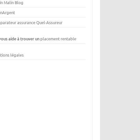
in Malin Blog
nArgent
parateur assurance Quel-Assureur
vous aide à trouver un
placement rentable
tions légales