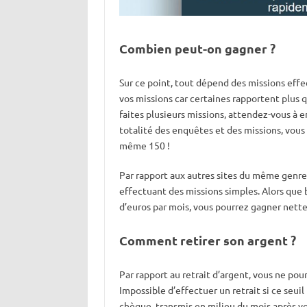
Combien peut-on gagner ?
Sur ce point, tout dépend des missions effe
vos missions car certaines rapportent plus 
faites plusieurs missions, attendez-vous à en
totalité des enquêtes et des missions, vous
même 150 !
Par rapport aux autres sites du même genre
effectuant des missions simples. Alors que
d’euros par mois, vous pourrez gagner nett
Comment retirer son argent ?
Par rapport au retrait d’argent, vous ne pou
Impossible d’effectuer un retrait si ce seuil
chèque, transmis en milieu du mois après votr