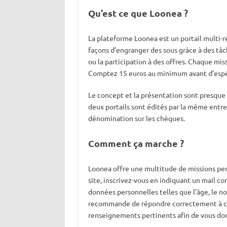
Qu’est ce que Loonea ?
La plateforme Loonea est un portail multi-r
façons d’engranger des sous grâce à des tâc
ou la participation à des offres. Chaque mis
Comptez 15 euros au minimum avant d’espére
Le concept et la présentation sont presque i
deux portails sont édités par la même entrepr
dénomination sur les chèques.
Comment ça marche ?
Loonea offre une multitude de missions per
site, inscrivez-vous en indiquant un mail con
données personnelles telles que l’âge, le 
recommande de répondre correctement à ces
renseignements pertinents afin de vous do