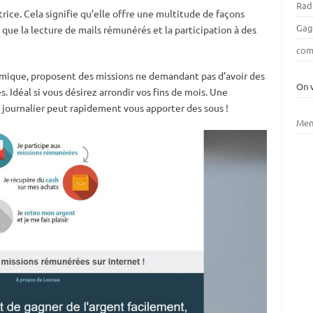
Rad
ce. Cela signifie qu’elle offre une multitude de façons
Gag
 que la lecture de mails rémunérés et la participation à des
com
onomique, proposent des missions ne demandant pas d’avoir des
On 
Idéal si vous désirez arrondir vos fins de mois. Une
journalier peut rapidement vous apporter des sous !
Men