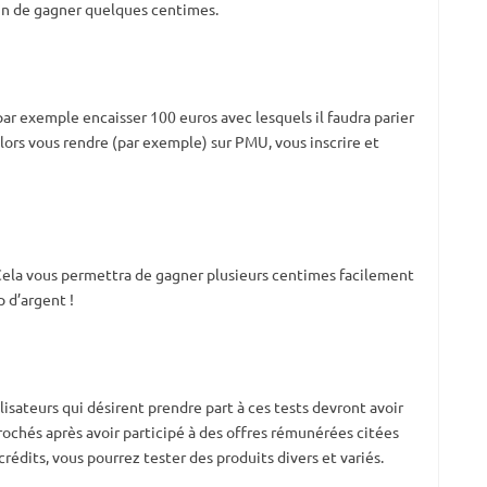
afin de gagner quelques centimes.
par exemple encaisser 100 euros avec lesquels il faudra parier
alors vous rendre (par exemple) sur PMU, vous inscrire et
 Cela vous permettra de gagner plusieurs centimes facilement
 d’argent !
lisateurs qui désirent prendre part à ces tests devront avoir
rochés après avoir participé à des offres rémunérées citées
rédits, vous pourrez tester des produits divers et variés.