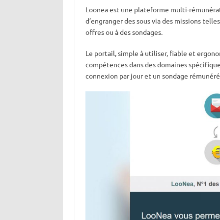
Loonea est une plateforme multi-rémunératri
d’engranger des sous via des missions telles
offres ou à des sondages.
Le portail, simple à utiliser, fiable et erg
compétences dans des domaines spécifiques. 
connexion par jour et un sondage rémunéré 