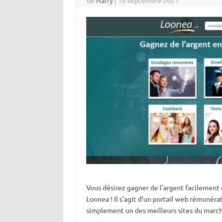
de
Harry
|
18 septembre 2021
Vous désirez gagner de l’argent facilement et
Loonea ! Il s’agit d’un portail web rémunérat
simplement un des meilleurs sites du marché