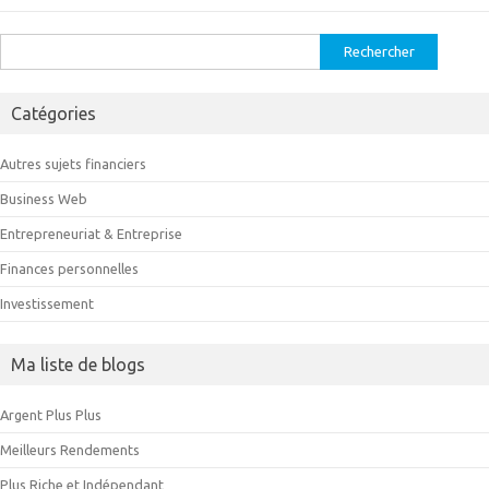
Rechercher :
Catégories
Autres sujets financiers
Business Web
Entrepreneuriat & Entreprise
Finances personnelles
Investissement
Ma liste de blogs
Argent Plus Plus
Meilleurs Rendements
Plus Riche et Indépendant