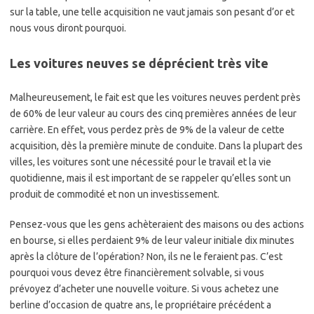
sur la table, une telle acquisition ne vaut jamais son pesant d’or et
nous vous diront pourquoi.
Les voitures neuves se déprécient très vite
Malheureusement, le fait est que les voitures neuves perdent près
de 60% de leur valeur au cours des cinq premières années de leur
carrière. En effet, vous perdez près de 9% de la valeur de cette
acquisition, dès la première minute de conduite. Dans la plupart des
villes, les voitures sont une nécessité pour le travail et la vie
quotidienne, mais il est important de se rappeler qu’elles sont un
produit de commodité et non un investissement.
Pensez-vous que les gens achèteraient des maisons ou des actions
en bourse, si elles perdaient 9% de leur valeur initiale dix minutes
après la clôture de l’opération? Non, ils ne le feraient pas. C’est
pourquoi vous devez être financièrement solvable, si vous
prévoyez d’acheter une nouvelle voiture. Si vous achetez une
berline d’occasion de quatre ans, le propriétaire précédent a