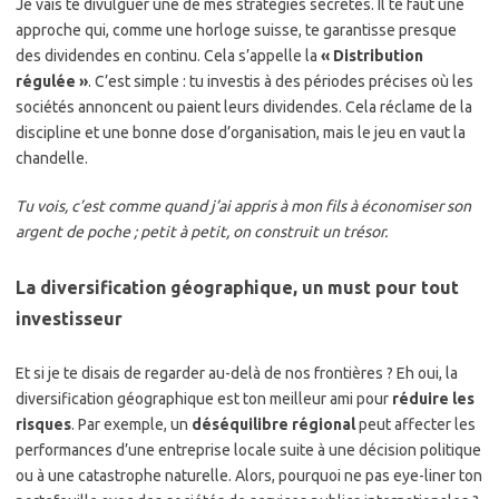
Je vais te divulguer une de mes stratégies secrètes. Il te faut une
approche qui, comme une horloge suisse, te garantisse presque
des dividendes en continu. Cela s’appelle la
« Distribution
régulée »
. C’est simple : tu investis à des périodes précises où les
sociétés annoncent ou paient leurs dividendes. Cela réclame de la
discipline et une bonne dose d’organisation, mais le jeu en vaut la
chandelle.
Tu vois, c’est comme quand j’ai appris à mon fils à économiser son
argent de poche ; petit à petit, on construit un trésor.
La diversification géographique, un must pour tout
investisseur
Et si je te disais de regarder au-delà de nos frontières ? Eh oui, la
diversification géographique est ton meilleur ami pour
réduire les
risques
. Par exemple, un
déséquilibre régional
peut affecter les
performances d’une entreprise locale suite à une décision politique
ou à une catastrophe naturelle. Alors, pourquoi ne pas eye-liner ton