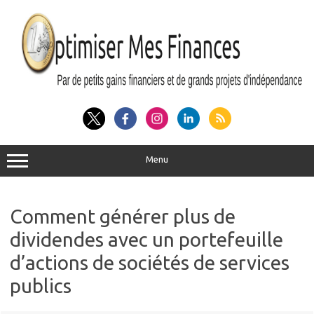
Aller
au
contenu
Menu
Comment générer plus de
dividendes avec un portefeuille
d’actions de sociétés de services
publics