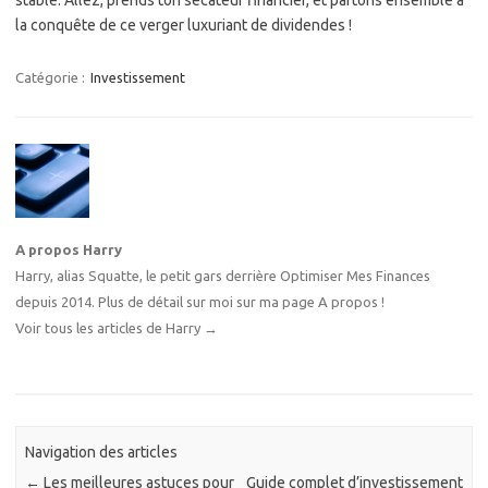
stable. Allez, prends ton sécateur financier, et partons ensemble à
la conquête de ce verger luxuriant de dividendes !
Catégorie :
Investissement
A propos Harry
Harry, alias Squatte, le petit gars derrière Optimiser Mes Finances
depuis 2014. Plus de détail sur moi sur
ma page A propos
!
Voir tous les articles de Harry
→
Navigation des articles
←
Les meilleures astuces pour
Guide complet d’investissement