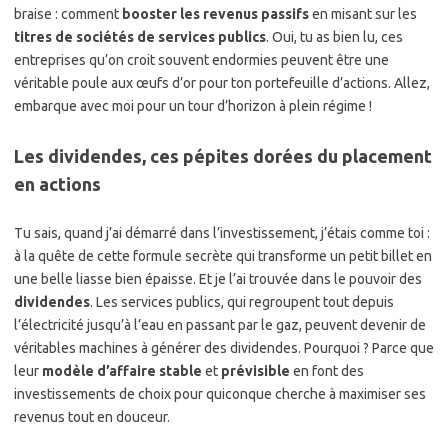
braise : comment
booster les revenus passifs
en misant sur les
titres de sociétés de services publics
. Oui, tu as bien lu, ces
entreprises qu’on croit souvent endormies peuvent être une
véritable poule aux œufs d’or pour ton portefeuille d’actions. Allez,
embarque avec moi pour un tour d’horizon à plein régime !
Les dividendes, ces pépites dorées du placement
en actions
Tu sais, quand j’ai démarré dans l’investissement, j’étais comme toi :
à la quête de cette formule secrète qui transforme un petit billet en
une belle liasse bien épaisse. Et je l’ai trouvée dans le pouvoir des
dividendes
. Les services publics, qui regroupent tout depuis
l’électricité jusqu’à l’eau en passant par le gaz, peuvent devenir de
véritables machines à générer des dividendes. Pourquoi ? Parce que
leur
modèle d’affaire stable
et
prévisible
en font des
investissements de choix pour quiconque cherche à maximiser ses
revenus tout en douceur.