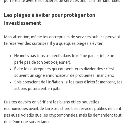
portefeuille avec des sociétés de services publics internationales ?
Les pièges à éviter pour protéger ton
investissement
Mais attention, même les entreprises de services publics peuvent
te réserver des surprises. Il y a quelques pièges à éviter :
Ne mets pas tous tes œufs dans le même panier (et je ne
parle pas de ton petit-déjeuner).
Évite les entreprises qui coupent leurs dividendes : c’est
souvent un signe annonciateur de problèmes financiers.
Sois conscient de l’inflation : si les taux d’intérêt montent, tes
actions pourraient en pâtir.
Fais tes devoirs en vérifiant les bilans et les nouvelles
économiques avant de faire tes choix. Les services publics ne sont
pas aussi volatils que les cryptomonnaies, mais ils demandent tout
de même une surveillance.