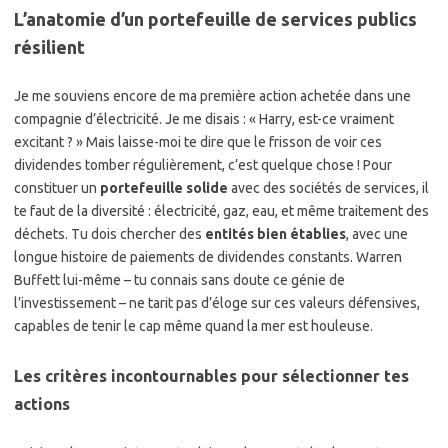
L’anatomie d’un portefeuille de services publics
résilient
Je me souviens encore de ma première action achetée dans une
compagnie d’électricité. Je me disais : « Harry, est-ce vraiment
excitant ? » Mais laisse-moi te dire que le frisson de voir ces
dividendes tomber régulièrement, c’est quelque chose ! Pour
constituer un
portefeuille solide
avec des sociétés de services, il
te faut de la diversité : électricité, gaz, eau, et même traitement des
déchets. Tu dois chercher des
entités bien établies
, avec une
longue histoire de paiements de dividendes constants. Warren
Buffett lui-même – tu connais sans doute ce génie de
l’investissement – ne tarit pas d’éloge sur ces valeurs défensives,
capables de tenir le cap même quand la mer est houleuse.
Les critères incontournables pour sélectionner tes
actions