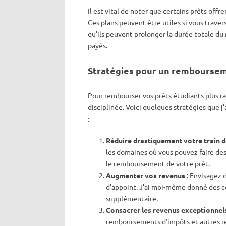
Il est vital de noter que certains prêts offr
Ces plans peuvent être utiles si vous travers
qu’ils peuvent prolonger la durée totale d
payés.
Stratégies pour un remboursem
Pour rembourser vos prêts étudiants plus r
disciplinée. Voici quelques stratégies que
:
Réduire drastiquement votre train d
les domaines où vous pouvez faire de
le remboursement de votre prêt.
Augmenter vos revenus
: Envisagez 
d’appoint. J’ai moi-même donné des c
supplémentaire.
Consacrer les revenus exceptionne
remboursements d’impôts et autres r