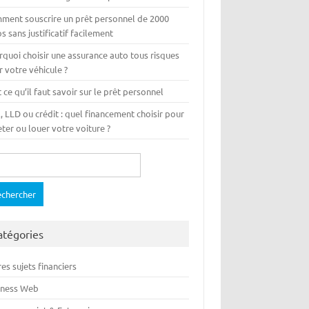
ment souscrire un prêt personnel de 2000
s sans justificatif facilement
rquoi choisir une assurance auto tous risques
 votre véhicule ?
 ce qu’il faut savoir sur le prêt personnel
 LLD ou crédit : quel financement choisir pour
ter ou louer votre voiture ?
ercher :
atégories
es sujets financiers
iness Web