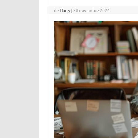
de
Harry
|
26 novembre 2024