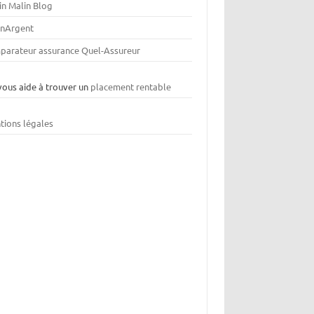
in Malin Blog
nArgent
parateur assurance Quel-Assureur
vous aide à trouver un
placement rentable
tions légales