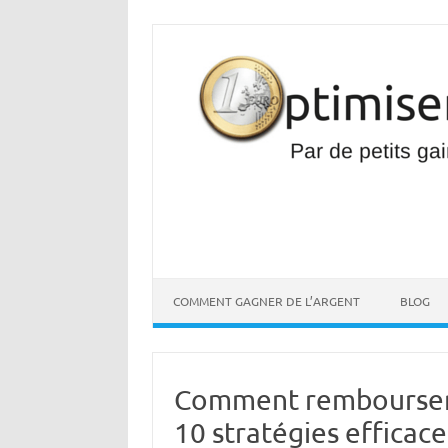
Aller
au
contenu
COMMENT GAGNER DE L’ARGENT
BLOG
Comment rembourser se
10 stratégies efficace