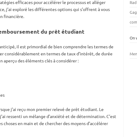
tratégies efficaces pour accélérer le processus et alléger
Rad
, j’ai exploré les différentes options qui s’offrent à vous
Gag
n financière.
com
remboursement du prêt étudiant
On 
nticipé, il est primordial de bien comprendre les termes de
ier considérablement en termes de taux d’intérêt, de durée
Men
n aperçu des éléments clés à considérer :
les
sque j’ai reçu mon premier relevé de prêt étudiant. Le
’ai ressenti un mélange d’anxiété et de détermination. C’est
les choses en main et de chercher des moyens d’accélérer