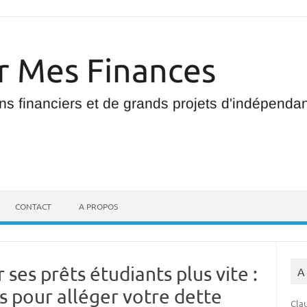
CONTACT
A PROPOS
s prêts étudiants plus vite :
A
s pour alléger votre dette
Clau