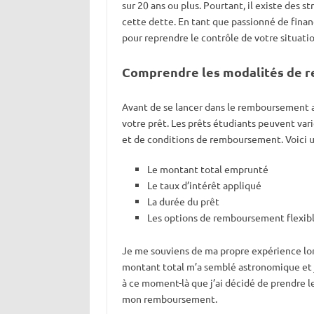
sur 20 ans ou plus. Pourtant, il existe des s
cette dette. En tant que passionné de finance
pour reprendre le contrôle de votre situatio
Comprendre les modalités de 
Avant de se lancer dans le remboursement a
votre prêt. Les prêts étudiants peuvent var
et de conditions de remboursement. Voici u
Le montant total emprunté
Le taux d’intérêt appliqué
La durée du prêt
Les options de remboursement flexib
Je me souviens de ma propre expérience lor
montant total m’a semblé astronomique et j
à ce moment-là que j’ai décidé de prendre 
mon remboursement.