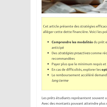
Cet article présente des stratégies effica
alléger cette dette financière. Voici les poi
Comprendre les modalités
du prêt e
anticipé
Des
stratégies proactives
comme rédu
recommandées
Payer plus que le minimum requis et 
En cas de difficultés, explorer les
opt
Le remboursement accéléré demande 
long terme
Les prêts étudiants représentent souvent un
Avec des montants pouvant atteindre plus d