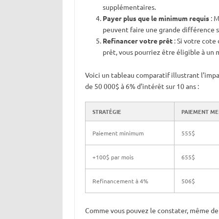
supplémentaires.
Payer plus que le minimum requis
: 
peuvent faire une grande différence s
Refinancer votre prêt
: Si votre cote
prêt, vous pourriez être éligible à un 
Voici un tableau comparatif illustrant l’im
de 50 000$ à 6% d’intérêt sur 10 ans :
STRATÉGIE
PAIEMENT ME
Paiement minimum
555$
+100$ par mois
655$
Refinancement à 4%
506$
Comme vous pouvez le constater, même de pe