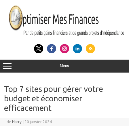
Aller
au
contenu
Menu
Top 7 sites pour gérer votre
budget et économiser
efficacement
de
Harry
|
20 janvier 2024