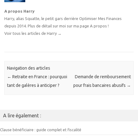
A propos Harry
Harry, alias Squatte, le petit gars derrière Optimiser Mes Finances
depuis 2014. Plus de détail sur moi sur
ma page A propos
!
Voir tous les articles de Harry
→
Navigation des articles
←
Retraite en France : pourquoi
Demande de remboursement
tant de galères à anticiper ?
pour frais bancaires abusifs
→
A lire également :
Clause bénéficiaire : guide complet et fiscalité