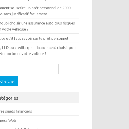
ment souscrire un prêt personnel de 2000
s sans justificatif facilement
rquoi choisir une assurance auto tous risques
 votre véhicule ?
 ce qu’il faut savoir sur le prêt personnel
 LLD ou crédit : quel financement choisir pour
ter ou louer votre voiture ?
ercher :
atégories
es sujets financiers
iness Web