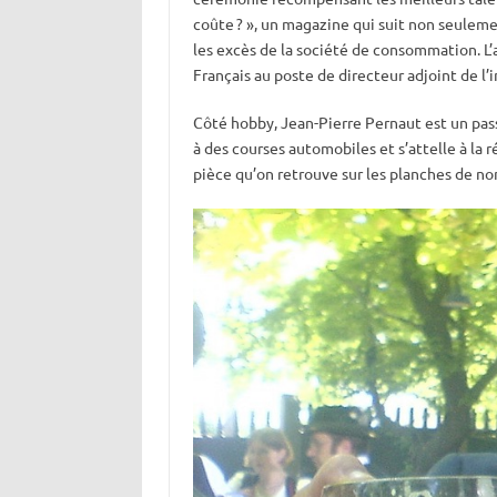
coûte ? », un magazine qui suit non seulem
les excès de la société de consommation. L’
Français au poste de directeur adjoint de l’
Côté hobby, Jean-Pierre Pernaut est un passi
à des courses automobiles et s’attelle à la 
pièce qu’on retrouve sur les planches de n