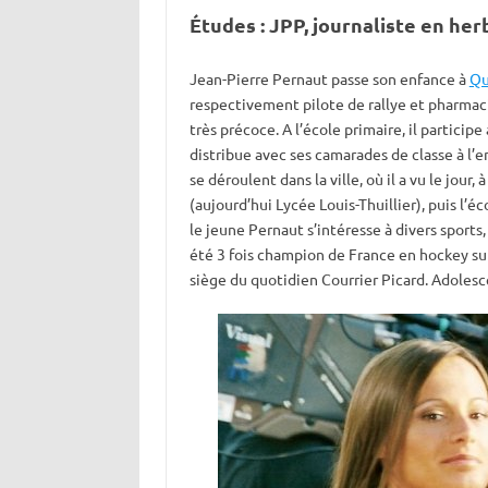
Études : JPP, journaliste en her
Jean-Pierre Pernaut passe son enfance à
Qu
respectivement pilote de rallye et pharmaci
très précoce. A l’école primaire, il participe 
distribue avec ses camarades de classe à l’
se déroulent dans la ville, où il a vu le jour,
(aujourd’hui Lycée Louis-Thuillier), puis l’
le jeune Pernaut s’intéresse à divers sports, d
été 3 fois champion de France en hockey sur
siège du quotidien Courrier Picard. Adolesce