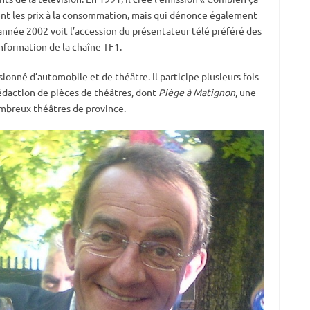
ent les prix à la consommation, mais qui dénonce également
année 2002 voit l’accession du présentateur télé préféré des
information de la chaîne TF1.
onné d’automobile et de théâtre. Il participe plusieurs fois
rédaction de pièces de théâtres, dont
Piège à Matignon
, une
ombreux théâtres de province.