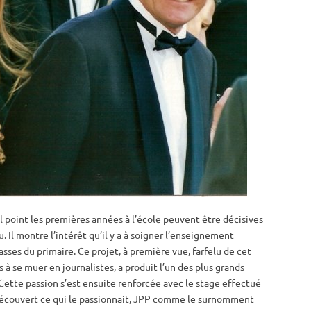
 point les premières années à l’école peuvent être décisives
u. Il montre l’intérêt qu’il y a à soigner l’enseignement
asses du primaire. Ce projet, à première vue, farfelu de cet
 à se muer en journalistes, a produit l’un des plus grands
 Cette passion s’est ensuite renforcée avec le stage effectué
 découvert ce qui le passionnait, JPP comme le surnomment