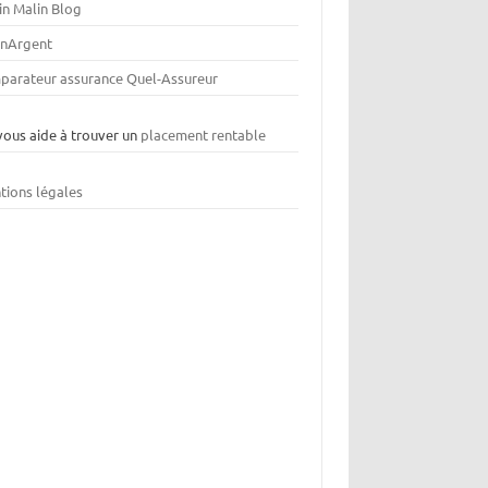
in Malin Blog
nArgent
parateur assurance Quel-Assureur
vous aide à trouver un
placement rentable
tions légales