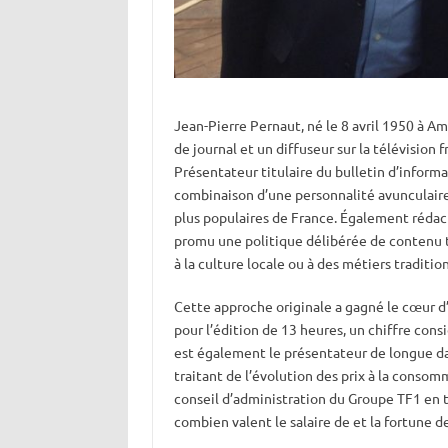
Jean-Pierre Pernaut, né le 8 avril 1950 à 
de journal et un diffuseur sur la télévision f
Présentateur titulaire du bulletin d’informat
combinaison d’une personnalité avunculaire 
plus populaires de France. Également rédac
promu une politique délibérée de contenu tri
à la culture locale ou à des métiers tradition
Cette approche originale a gagné le cœur d’
pour l’édition de 13 heures, un chiffre cons
est également le présentateur de longue d
traitant de l’évolution des prix à la conso
conseil d’administration du Groupe TF1 en 
combien valent le salaire de et la fortune d