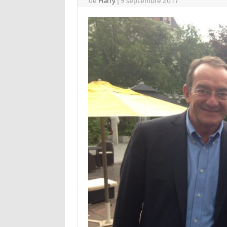
de
Harry
|
9 septembre 2017