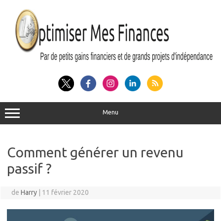
Aller
au
contenu
Menu
Comment générer un revenu
passif ?
de
Harry
|
11 février 2020