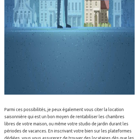
Parmi ces possibilités, je peux également vous citer la location
saisonnière qui est un bon moyen de rentabiliser les chambres
libres de votre maison, ou même votre studio de jardin durant les
périodes de vacances. En inscrivant votre bien sur les plateformes
dédiées, vous vous assurerez de trouver des locataires dès que les