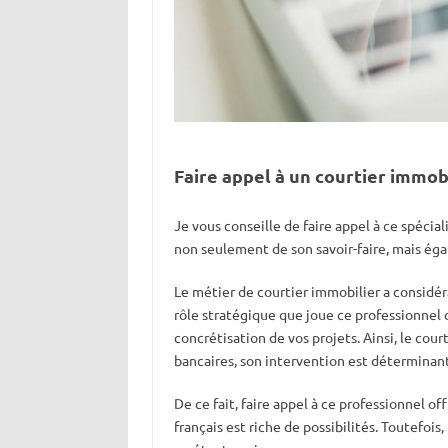
Faire appel à un courtier immobi
Je vous conseille de faire appel à ce spécia
non seulement de son savoir-faire, mais égal
Le métier de courtier immobilier a considé
rôle stratégique que joue ce professionnel 
concrétisation de vos projets. Ainsi, le cou
bancaires, son intervention est déterminan
De ce fait, faire appel à ce professionnel o
français est riche de possibilités. Toutefois, 