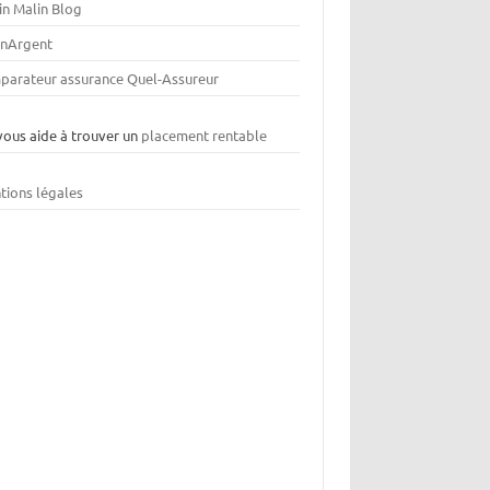
in Malin Blog
nArgent
parateur assurance Quel-Assureur
vous aide à trouver un
placement rentable
tions légales