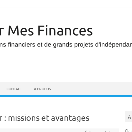
CONTACT
A PROPOS
r : missions et avantages
A
Clau