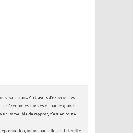
es bons plans. Au travers d'expériences
tites économies simples ou par de grands
un un immeuble de rapport, c'est en toute
eproduction, même partielle, est interdite.