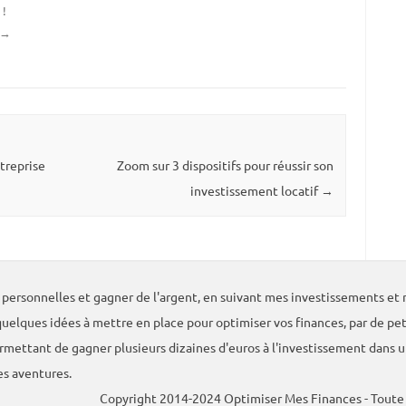
s
!
→
treprise
Zoom sur 3 dispositifs pour réussir son
investissement locatif
→
ersonnelles et gagner de l'argent, en suivant mes investissements et m
uelques idées à mettre en place pour optimiser vos finances, par de pe
ermettant de gagner plusieurs dizaines d'euros à l'investissement dans 
es aventures.
Copyright 2014-2024 Optimiser Mes Finances - Toute r