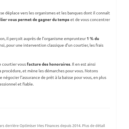
, se déplace vers les organismes et les banques dont il connaît
ilier vous permet de gagner du temps
et de vous concentrer
on, il perçoit auprès de l’organisme emprunteur
1 % du
si, pour une intervention classique d’un courtier, les frais
e courtier vous
facture des honoraires
. Il en est ainsi
la procédure, et mène les démarches pour vous. Notons
négocier l’assurance de prêt à la baisse pour vous, en plus
sionnel et fiable.
 gars derrière Optimiser Mes Finances depuis 2014. Plus de détail