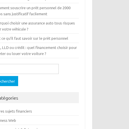
ment souscrire un prêt personnel de 2000
s sans justificatif facilement
rquoi choisir une assurance auto tous risques
 votre véhicule ?
 ce qu’il faut savoir sur le prêt personnel
 LLD ou crédit : quel financement choisir pour
ter ou louer votre voiture ?
ercher :
atégories
es sujets financiers
iness Web