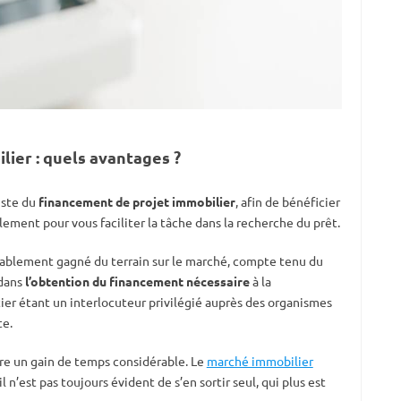
lier : quels avantages ?
liste du
financement de projet immobilier
, afin de bénéficier
ement pour vous faciliter la tâche dans la recherche du prêt.
rablement gagné du terrain sur le marché, compte tenu du
dans
l’obtention du financement nécessaire
à la
rtier étant un interlocuteur privilégié auprès des organismes
te.
ffre un gain de temps considérable. Le
marché immobilier
il n’est pas toujours évident de s’en sortir seul, qui plus est