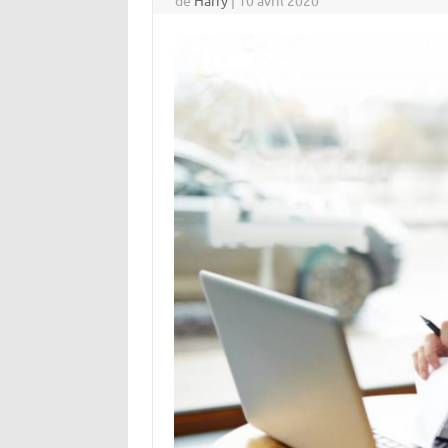
de
Harry
|
10 avril 2020