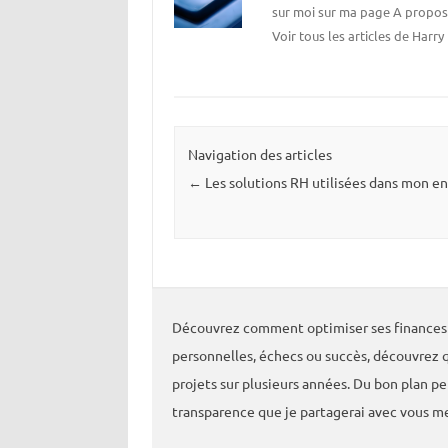
sur moi sur
ma page A propo
Voir tous les articles de Harry
Navigation des articles
←
Les solutions RH utilisées dans mon en
Découvrez comment optimiser ses finances p
personnelles, échecs ou succès, découvrez q
projets sur plusieurs années. Du bon plan p
transparence que je partagerai avec vous m