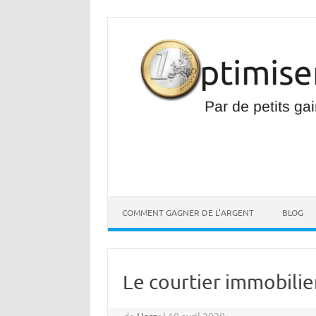
Aller
au
contenu
COMMENT GAGNER DE L’ARGENT
BLOG
Le courtier immobilie