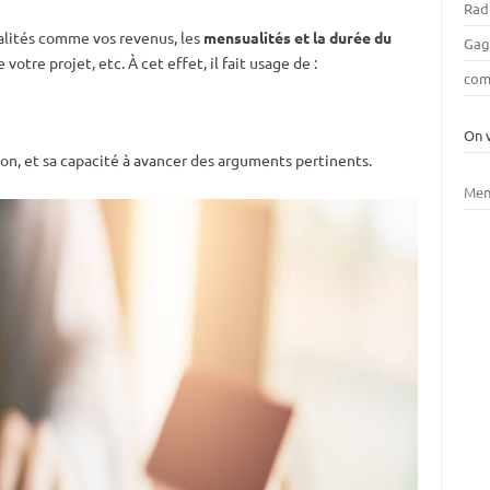
Rad
alités comme vos revenus, les
mensualités et la durée du
Gag
 votre projet, etc. À cet effet, il fait usage de :
com
On 
on, et sa capacité à avancer des arguments pertinents.
Men